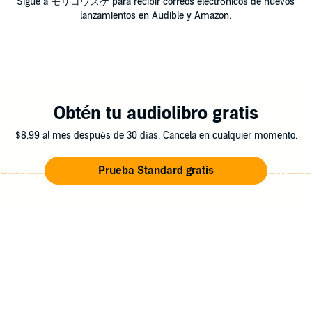
Sigue a モリコウスケ para recibir correos electrónicos de nuevos
lanzamientos en Audible y Amazon.
Obtén tu audiolibro gratis
$8.99 al mes después de 30 días. Cancela en cualquier momento.
Prueba Standard gratis