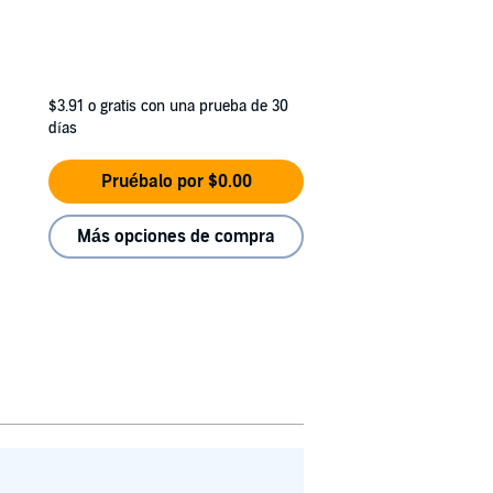
$3.91
o gratis con una prueba de 30
días
Pruébalo por $0.00
Más opciones de compra