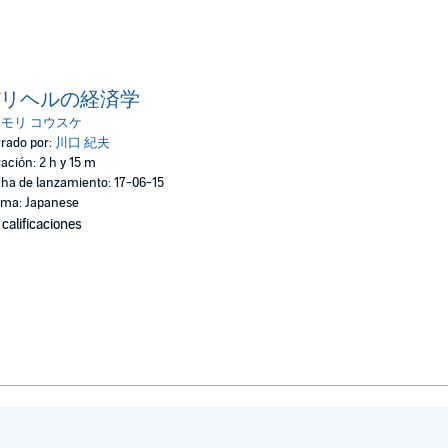
リヘルの経済学
:
モリ コウスケ
rado por:
川口 紀夫
ación: 2 h y 15 m
ha de lanzamiento: 17-06-15
oma: Japanese
 calificaciones