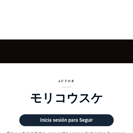
AUTOR
モリコウスケ
Inicia sesión para Seguir