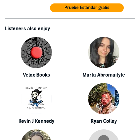
Pruebe Estándar gratis
Listeners also enjoy
Velox Books
Marta Abromaityte
Kevin J Kennedy
Ryan Colley