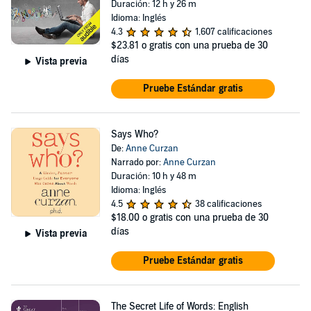
Duración: 12 h y 26 m
Idioma: Inglés
4.3
1,607 calificaciones
$23.81
o gratis con una prueba de 30
días
Vista previa
Pruebe Estándar gratis
Says Who?
De:
Anne Curzan
Narrado por:
Anne Curzan
Duración: 10 h y 48 m
Idioma: Inglés
4.5
38 calificaciones
$18.00
o gratis con una prueba de 30
días
Vista previa
Pruebe Estándar gratis
The Secret Life of Words: English