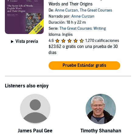
Words and Their Origins
De:
Anne Curzan
,
The Great Courses
Narrado por:
Anne Curzan
Duración: 18 h y 22 m
Serie:
The Great Courses: Writing
Idioma: Inglés
4.6
1,270 calificaciones
Vista previa
$23.62
o gratis con una prueba de 30
días
Pruebe Estándar gratis
Listeners also enjoy
James Paul Gee
Timothy Shanahan