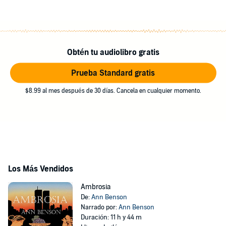
Obtén tu audiolibro gratis
Prueba Standard gratis
$8.99 al mes después de 30 días. Cancela en cualquier momento.
Los Más Vendidos
Ambrosia
De:
Ann Benson
Narrado por:
Ann Benson
Duración: 11 h y 44 m