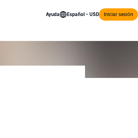
Ayuda
Iniciar sesión