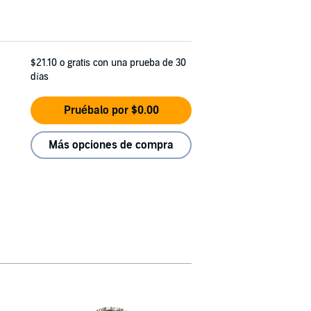
$21.10
o gratis con una prueba de 30
días
Pruébalo por $0.00
Más opciones de compra