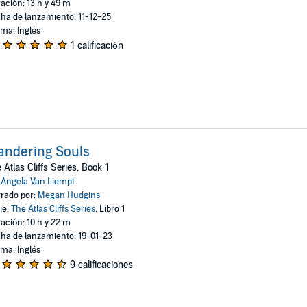
ación: 13 h y 49 m
ha de lanzamiento: 11-12-25
oma: Inglés
1 calificación
andering Souls
 Atlas Cliffs Series, Book 1
:
Angela Van Liempt
rado por:
Megan Hudgins
ie:
The Atlas Cliffs Series
, Libro 1
ación: 10 h y 22 m
ha de lanzamiento: 19-01-23
oma: Inglés
9 calificaciones