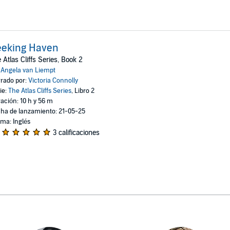
eeking Haven
 Atlas Cliffs Series, Book 2
:
Angela van Liempt
rado por:
Victoria Connolly
ie:
The Atlas Cliffs Series
, Libro 2
ación: 10 h y 56 m
ha de lanzamiento: 21-05-25
oma: Inglés
3 calificaciones