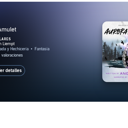
Amulet
LARES
er detalles