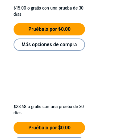
$15.00
o gratis con una prueba de 30
días
Pruébalo por $0.00
Más opciones de compra
$23.48
o gratis con una prueba de 30
días
Pruébalo por $0.00