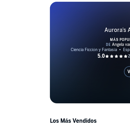
Aurora's 
MÁS POPU
V
Los Más Vendidos