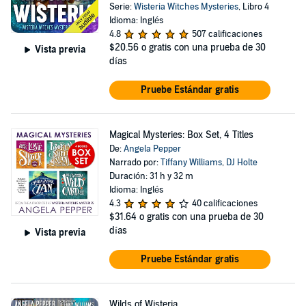
Serie:
Wisteria Witches Mysteries
, Libro 4
Idioma: Inglés
4.8
507 calificaciones
$20.56
o gratis con una prueba de 30
Vista previa
días
Pruebe Estándar gratis
Magical Mysteries: Box Set, 4 Titles
De:
Angela Pepper
Narrado por:
Tiffany Williams
,
DJ Holte
Duración: 31 h y 32 m
Idioma: Inglés
4.3
40 calificaciones
$31.64
o gratis con una prueba de 30
días
Vista previa
Pruebe Estándar gratis
Wilds of Wisteria