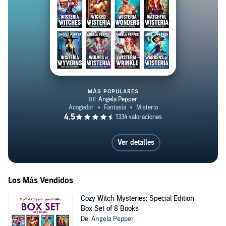
MÁS POPULARES
Cozy Witch Mysteries: Special Ed
Ver detalles
Los Más Vendidos
Cozy Witch Mysteries: Special Edition
Box Set of 8 Books
De:
Angela Pepper