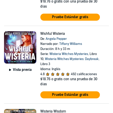
$18.76
o gratis con una prueba de 30
días
Pruebe Estándar gratis
Wishful Wisteria
De:
Angela Pepper
Narrado por:
Tiffany Williams
Duración: 8 h y 33 m
Serie:
Wisteria Witches Mysteries
, Libro
10,
Wisteria Witches Mysteries: Daybreak
,
Libro 3
Idioma: Inglés
Vista previa
4.8
492 calificaciones
$18.76
o gratis con una prueba de 30
días
Pruebe Estándar gratis
Wisteria Wisdom