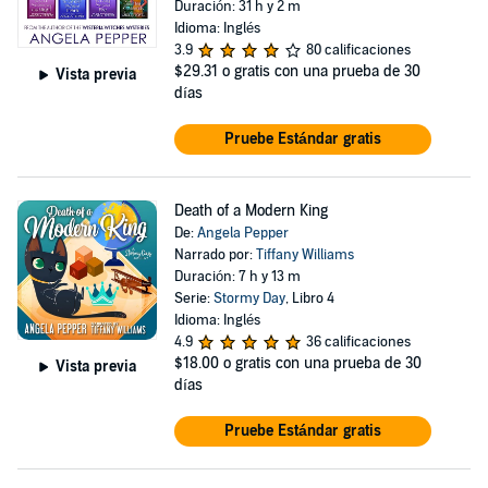
Duración: 31 h y 2 m
Idioma: Inglés
3.9
80 calificaciones
$29.31
o gratis con una prueba de 30
Vista previa
días
Pruebe Estándar gratis
Death of a Modern King
De:
Angela Pepper
Narrado por:
Tiffany Williams
Duración: 7 h y 13 m
Serie:
Stormy Day
, Libro 4
Idioma: Inglés
4.9
36 calificaciones
$18.00
o gratis con una prueba de 30
Vista previa
días
Pruebe Estándar gratis