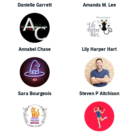
Danielle Garrett
Amanda M. Lee
Annabel Chase
Lily Harper Hart
Sara Bourgeois
Steven P Aitchison