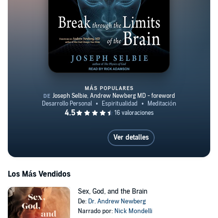
MÁS POPULARES
Break Through the Limits of the
Ver detalles
Los Más Vendidos
Sex, God, and the Brain
De:
Dr. Andrew Newberg
Narrado por:
Nick Mondelli