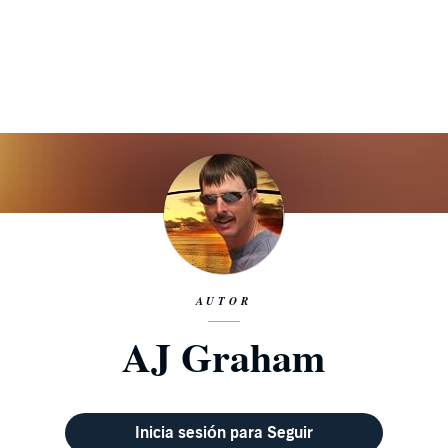
AUTOR
AJ Graham
Inicia sesión para Seguir