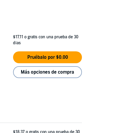
$17.11
o gratis con una prueba de 30
días
Pruébalo por $0.00
Más opciones de compra
$18.37
o gratis con una prueba de 30