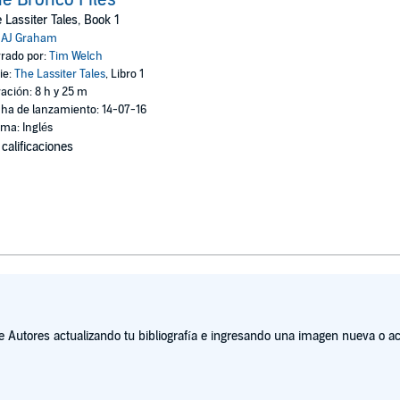
 Lassiter Tales, Book 1
:
AJ Graham
rado por:
Tim Welch
ie:
The Lassiter Tales
, Libro 1
ación: 8 h y 25 m
ha de lanzamiento: 14-07-16
oma: Inglés
 calificaciones
Autores actualizando tu bibliografía e ingresando una imagen nueva o act