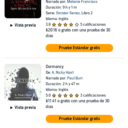
Narrado por:
Melanie Francisco
Duración: 9 h y 1 m
Serie:
Sinister Series
, Libro 2
Idioma: Inglés
3.8
5 calificaciones
Vista previa
$20.16
o gratis con una prueba de 30
días
Pruebe Estándar gratis
Dormancy
De:
A. Nicky Hjort
Narrado por:
Paul Burt
Duración: 2 h y 47 m
Idioma: Inglés
5.0
3 calificaciones
$11.41
o gratis con una prueba de 30
días
Vista previa
Pruebe Estándar gratis