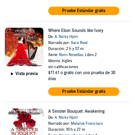
Pruebe Estándar gratis
Where Ebon Sounds like Ivory
De:
A. Nicky Hjort
Narrado por:
Sara Reid
Duración: 2 h y 57 m
Serie:
Norn Novellas
, Libro 2
Idioma: Inglés
sin calificaciones
$11.41
o gratis con una prueba de 30
Vista previa
días
Pruebe Estándar gratis
A Sinister Bouquet: Awakening
De:
A. Nicky Hjort
Narrado por:
Melanie Francisco
Duración: 10 h y 27 m