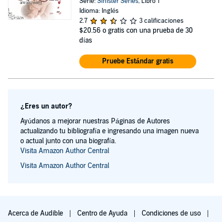
Serie:
Sinister Series
, Libro 1
Idioma: Inglés
2.7
3 calificaciones
$20.56
o gratis con una prueba de 30
días
Pruebe Estándar gratis
¿Eres un autor?
Ayúdanos a mejorar nuestras Páginas de Autores
actualizando tu bibliografía e ingresando una imagen nueva
o actual junto con una biografía.
Visita Amazon Author Central
Visita Amazon Author Central
Acerca de Audible
Centro de Ayuda
Condiciones de uso