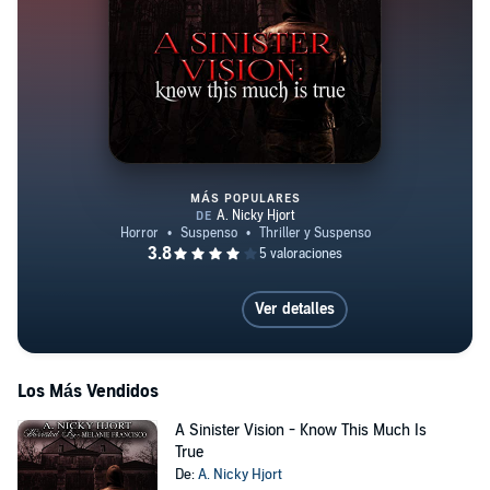
MÁS POPULARES
A Sinister Vision - Know This M
Ver detalles
Los Más Vendidos
A Sinister Vision - Know This Much Is
True
De:
A. Nicky Hjort