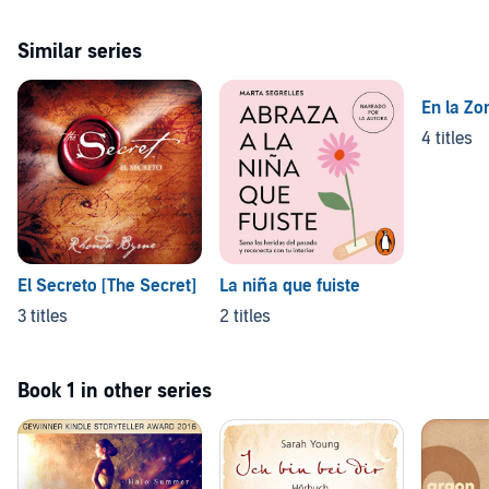
Similar series
En la Zo
4 titles
El Secreto [The Secret]
La niña que fuiste
3 titles
2 titles
Book 1 in other series