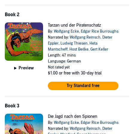
Book 2
Tarzan und der Piratenschatz
By:
Wolfgang Ecke
,
Edgar Rice Burroughs
Narrated by:
Wolfgang Reinsch
,
Dieter
Eppler
,
Ludwig Thiesen
,
Heta
Mantscheff
,
Host Beilke
,
Gert Keller
Length: 47 mins
Language: German
Not rated yet
Preview
$1.00
or free with 30-day trial
Try Standard free
Book 3
Die Jagd nach den Spionen
By:
Wolfgang Ecke
,
Edgar Rice Burroughs
Narrated by:
Wolfgang Reinsch
,
Dieter