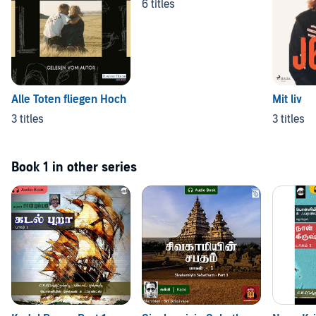
6 titles
Alle Toten fliegen Hoch
Mit liv
3 titles
3 titles
Book 1 in other series