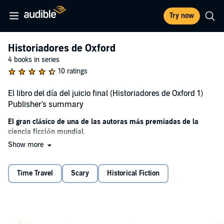
Try now
Historiadores de Oxford
4 books in series
10 ratings
El libro del día del juicio final (Historiadores de Oxford 1)
Publisher's summary
El gran clásico de una de las autoras más premiadas de la
ciencia ficción mundial.
Show more
Una de las mejores novelas sobre pandemias jamás escrita.
El libro del día del juicio final
(1992) es uno de los mejores libros
Time Travel
Scary
Historical Fiction
sobre pandemias que se han escrito, galardonado con los premios
Hugo, Locus y Nebula a la mejor novela. En él, una historiadora de la
Universidad de Oxford que vive en el año 2054 decide viajar a la
Inglaterra de 1320, pero una extraña crisis que vincula pasado y
futuro altera sus planes. Al mismo tiempo, una epidemia