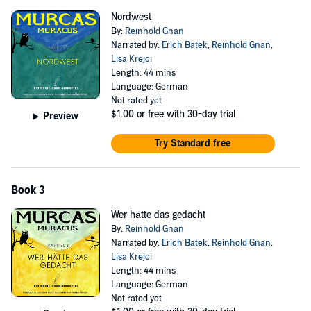
Nordwest
By:
Reinhold Gnan
Narrated by:
Erich Batek
,
Reinhold Gnan
,
Lisa Krejci
Length: 44 mins
Language: German
Not rated yet
$1.00
or free with 30-day trial
Preview
Try Standard free
Book 3
Wer hätte das gedacht
By:
Reinhold Gnan
Narrated by:
Erich Batek
,
Reinhold Gnan
,
Lisa Krejci
Length: 44 mins
Language: German
Not rated yet