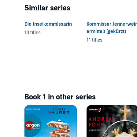
Similar series
Die Inselkommissarin
Kommissar Jennerwei
ermittelt (gekürzt)
13 titles
11 titles
Book 1 in other series