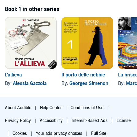
Book 1 in other series
L'allieva
Il porto delle nebbie
La brisc
By:
Alessia Gazzola
By:
Georges Simenon
By:
Marc
About Audible
Help Center
Conditions of Use
Privacy Policy
Accessibility
Interest-Based Ads
License
Cookies
Your ads privacy choices
Full Site