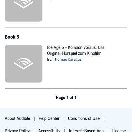
Book 5
Ice Age 5 - Kollision voraus. Das
Original-Hörspiel zum Kinofilm
By:
Thomas Karallus
Page 1 of 1
About Audible
Help Center
Conditions of Use
Privacy Policy
Accessibility
Interest-Based Ads
License