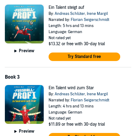
Ein Talent steigt auf
By:
Andreas Schlüter
,
Irene Margil
Narrated by:
Florian Seigerschmidt
Length: 5 hrs and 13 mins
Language: German
Not rated yet
$13.32
or free with 30-day trial
Preview
Try Standard free
Book 3
Ein Talent wird zum Star
By:
Andreas Schlüter
,
Irene Margil
Narrated by:
Florian Seigerschmidt
Length: 4 hrs and 13 mins
Language: German
Not rated yet
$11.89
or free with 30-day trial
Preview