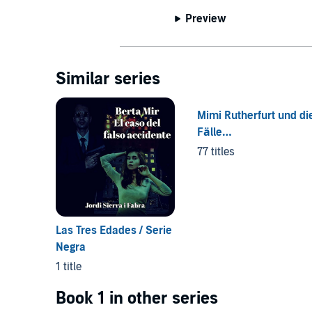
Preview
Similar series
Mimi Rutherfurt und di
Fälle…
77 titles
Las Tres Edades / Serie
Negra
1 title
Book 1 in other series