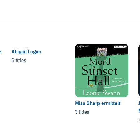
e
Abigail Logan
6 titles
Miss Sharp ermittelt
3 titles