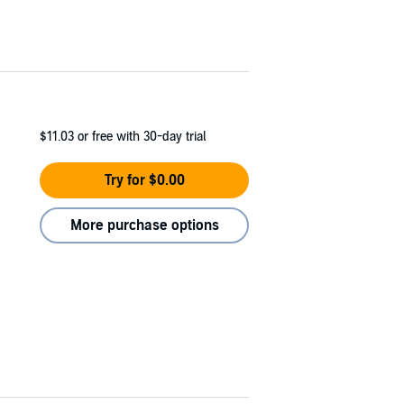
$11.03
or free with 30-day trial
Try for $0.00
More purchase options