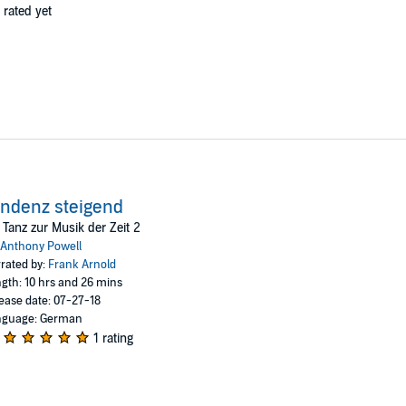
 rated yet
ndenz steigend
 Tanz zur Musik der Zeit 2
Anthony Powell
rated by:
Frank Arnold
gth: 10 hrs and 26 mins
ease date: 07-27-18
nguage: German
1 rating