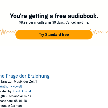
You're getting a free audiobook.
$8.99 per month after 30 days. Cancel anytime.
Try Standard free
ne Frage der Erziehung
 Tanz zur Musik der Zeit 1
Anthony Powell
rated by:
Frank Arnold
gth: 8 hrs and 41 mins
ease date: 05-04-18
nguage: German