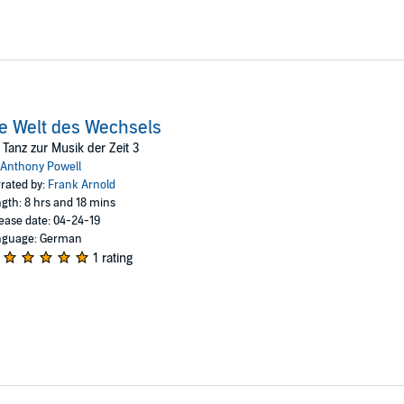
e Welt des Wechsels
 Tanz zur Musik der Zeit 3
Anthony Powell
rated by:
Frank Arnold
gth: 8 hrs and 18 mins
ease date: 04-24-19
nguage: German
1 rating