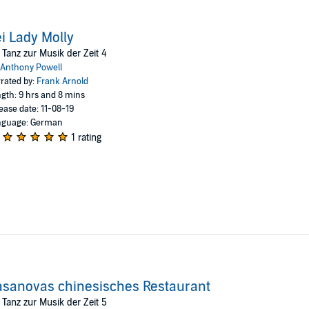
i Lady Molly
 Tanz zur Musik der Zeit 4
Anthony Powell
rated by:
Frank Arnold
gth: 9 hrs and 8 mins
ease date: 11-08-19
nguage: German
1 rating
sanovas chinesisches Restaurant
 Tanz zur Musik der Zeit 5