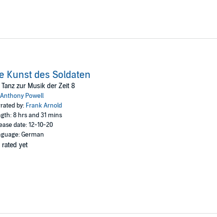
e Kunst des Soldaten
 Tanz zur Musik der Zeit 8
Anthony Powell
rated by:
Frank Arnold
gth: 8 hrs and 31 mins
ease date: 12-10-20
nguage: German
 rated yet