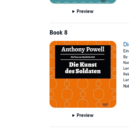
Preview
Book 8
Di
Ein
By:
Nar
Len
Rel
La
Not
Preview