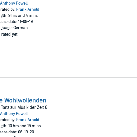
Anthony Powell
rated by:
Frank Arnold
gth: 9 hrs and 4 mins
ease date: 11-08-19
nguage: German
 rated yet
ie Wohlwollenden
 Tanz zur Musik der Zeit 6
Anthony Powell
rated by:
Frank Arnold
gth: 10 hrs and 15 mins
ease date: 06-19-20