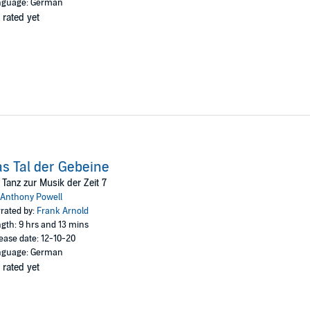
nguage: German
 rated yet
s Tal der Gebeine
 Tanz zur Musik der Zeit 7
Anthony Powell
rated by:
Frank Arnold
gth: 9 hrs and 13 mins
ease date: 12-10-20
nguage: German
 rated yet