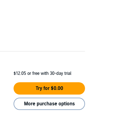
$12.05
or free with 30-day trial
Try for $0.00
More purchase options