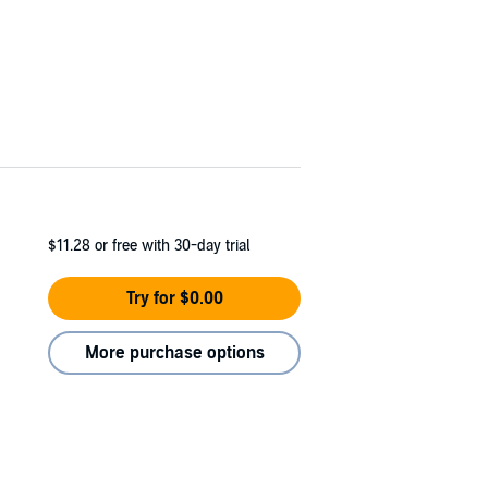
$11.28
or free with 30-day trial
Try for $0.00
More purchase options