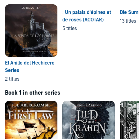
: Un palais d'épines et
Die Sum
de roses (ACOTAR)
13 titles
5 titles
El Anillo del Hechicero
Series
2 titles
Book 1 in other series