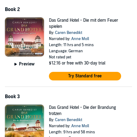
Book 2
Das Grand Hotel - Die mit dem Feuer
spielen
By:
Caren Benedikt
Narrated by:
Anne Moll
Length: 11 hrs and 5 mins
Language: German
Not rated yet
$12.16
or free with 30-day trial
Preview
Try Standard free
Book 3
Das Grand Hotel - Die der Brandung
trotzen
By:
Caren Benedikt
Narrated by:
Anne Moll
Length: 9 hrs and 58 mins