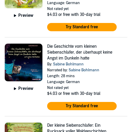
Language: German
Not rated yet
$4.03
or free with 30-day trial
Preview
Try Standard free
Die Geschichte vom kleinen
Siebenschläfer, der überhaupt keine
Angst im Dunkeln hatte
By:
Sabine Bohlmann
Narrated by:
Sabine Bohlmann
Length: 28 mins
Language: German
Not rated yet
Preview
$4.03
or free with 30-day trial
Try Standard free
Der kleine Siebenschläfer: Ein
Rucksack voller Waldgeschichten