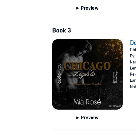
Preview
Book 3
De
Chi
By:
Nar
Len
Rel
La
Not
Preview