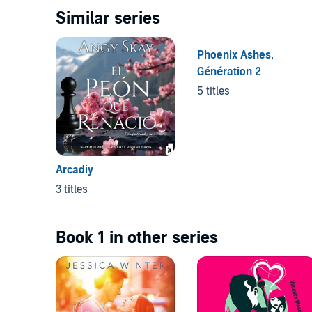
Similar series
Phoenix Ashes,
Génération 2
5 titles
Arcadiy
3 titles
Book 1 in other series