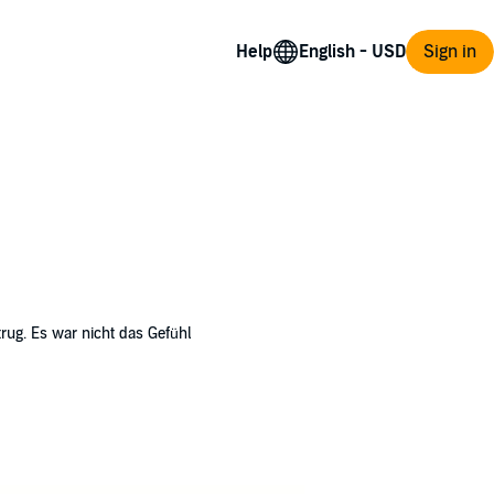
Help
Sign in
ug. Es war nicht das Gefühl