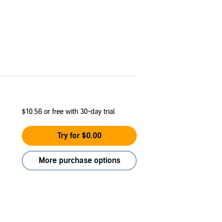
$10.56
or free with 30-day trial
Try for $0.00
More purchase options