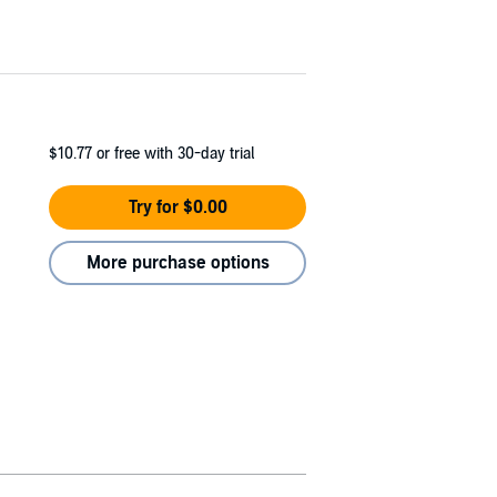
$10.77
or free with 30-day trial
Try for $0.00
More purchase options