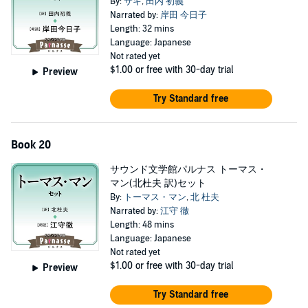
By:
サキ
,
田内 初義
Narrated by:
岸田 今日子
Length: 32 mins
Language: Japanese
Not rated yet
$1.00
or free with 30-day trial
Preview
Try Standard free
Book 20
サウンド文学館パルナス トーマス・
マン(北杜夫 訳)セット
By:
トーマス・マン
,
北 杜夫
Narrated by:
江守 徹
Length: 48 mins
Language: Japanese
Not rated yet
$1.00
or free with 30-day trial
Preview
Try Standard free