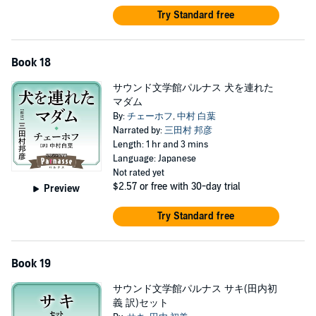
Try Standard free
Book 18
サウンド文学館パルナス 犬を連れた
マダム
By:
チェーホフ
,
中村 白葉
Narrated by:
三田村 邦彦
Length: 1 hr and 3 mins
Language: Japanese
Not rated yet
$2.57
or free with 30-day trial
Preview
Try Standard free
Book 19
サウンド文学館パルナス サキ(田内初
義 訳)セット