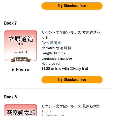
Try Standard free
Book 7
サウンド文学館パルナス 立原道造セ
ット
By:
立原 道造
Narrated by:
有川 博
Length: 18 mins
Language: Japanese
Not rated yet
$1.00
or free with 30-day trial
Preview
Try Standard free
Book 8
サウンド文学館パルナス 萩原朔太郎
セット