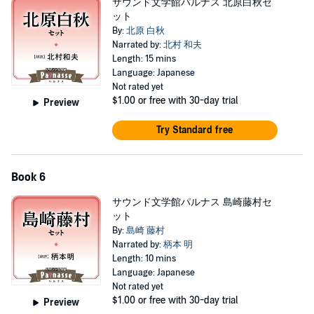
サウンド文学館パルナス 北原白秋セ
ット
By:
北原 白秋
Narrated by:
北村 和夫
Length: 15 mins
Language: Japanese
Not rated yet
$1.00
or free with 30-day trial
Preview
Try Standard free
Book 6
サウンド文学館パルナス 島崎藤村セ
ット
By:
島崎 藤村
Narrated by:
柄本 明
Length: 10 mins
Language: Japanese
Not rated yet
$1.00
or free with 30-day trial
Preview