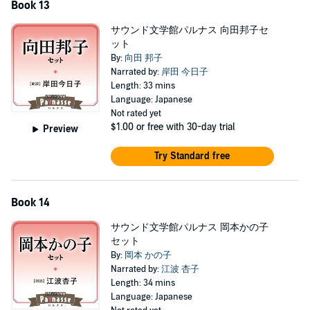
Book 13
サウンド文学館パルナス 向田邦子セ
ット
By:
向田 邦子
Narrated by:
岸田 今日子
Length: 33 mins
Language: Japanese
Not rated yet
$1.00
or free with 30-day trial
Preview
Try Standard free
Book 14
サウンド文学館パルナス 岡本かの子
セット
By:
岡本 かの子
Narrated by:
江波 杏子
Length: 34 mins
Language: Japanese