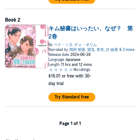
キム秘書はいったい、なぜ？ 第
2巻
$16.01
or free with 30-
day trial
Try Standard free
Page 1 of 1