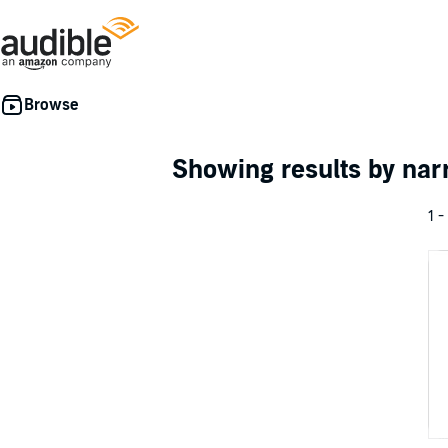
Showing results by nar
1 -