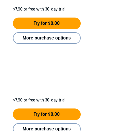
$7.90
or free with 30-day trial
Try for $0.00
More purchase options
$7.90
or free with 30-day trial
Try for $0.00
More purchase options