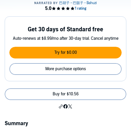
Get 30 days of Standard free
Auto-renews at $8.99/mo after 30-day trial. Cancel anytime
Try for $0.00
More purchase options
Buy for $10.56
Summary