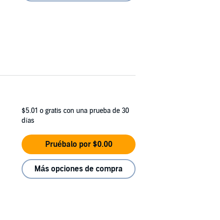
$5.01
o gratis con una prueba de 30
días
Pruébalo por $0.00
Más opciones de compra