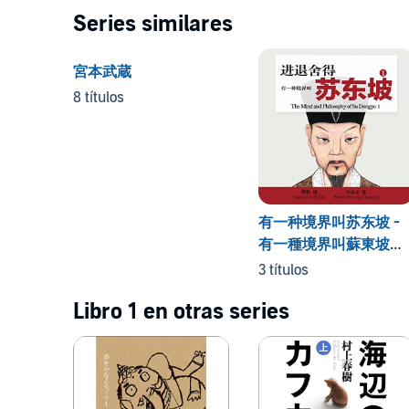
Series similares
宮本武蔵
8 títulos
有一种境界叫苏东坡 -
有一種境界叫蘇東坡
[The Mind and
3 títulos
Philosophy of Su
Libro 1 en otras series
Dongpo]