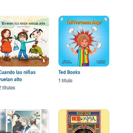
流転の
9 títul
Cuando las niñas
Ted Books
vuelan alto
1 título
2 títulos