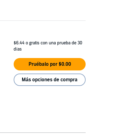
$6.44
o gratis con una prueba de 30
días
Pruébalo por $0.00
Más opciones de compra