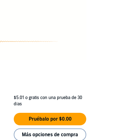
$5.01
o gratis con una prueba de 30
días
Pruébalo por $0.00
Más opciones de compra