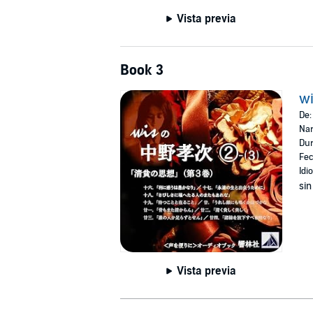
Vista previa
Book 3
w
De
Nar
Dur
Fec
Idi
sin
Vista previa