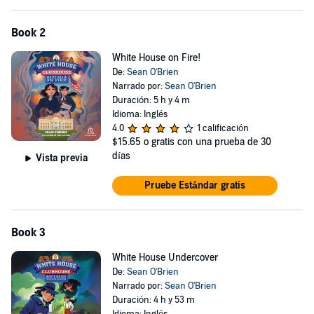
Book 2
White House on Fire!
De:
Sean O'Brien
Narrado por:
Sean O'Brien
Duración: 5 h y 4 m
Idioma: Inglés
4.0
1 calificación
$15.65
o gratis con una prueba de 30
días
Vista previa
Pruebe Estándar gratis
Book 3
White House Undercover
De:
Sean O'Brien
Narrado por:
Sean O'Brien
Duración: 4 h y 53 m