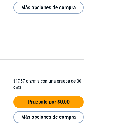
Más opciones de compra
$17.57
o gratis con una prueba de 30
días
Pruébalo por $0.00
Más opciones de compra