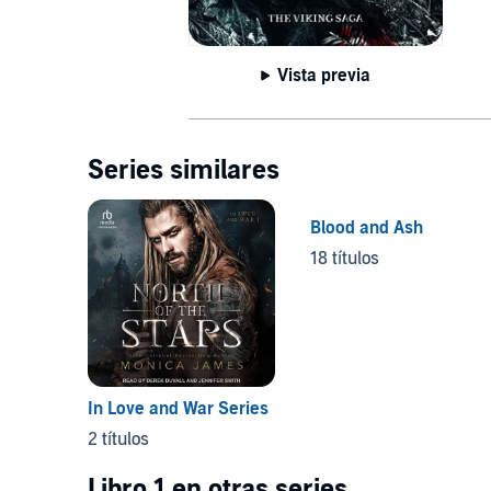
Vista previa
Series similares
Blood and Ash
18 títulos
In Love and War Series
2 títulos
Libro 1 en otras series