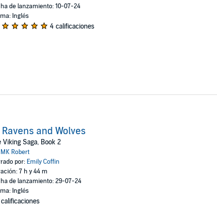
ha de lanzamiento: 10-07-24
oma: Inglés
4 calificaciones
 Ravens and Wolves
 Viking Saga, Book 2
:
MK Robert
rado por:
Emily Coffin
ación: 7 h y 44 m
ha de lanzamiento: 29-07-24
oma: Inglés
 calificaciones