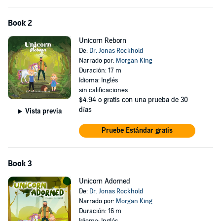
Book 2
Unicorn Reborn
De:
Dr. Jonas Rockhold
Narrado por:
Morgan King
Duración: 17 m
Idioma: Inglés
sin calificaciones
$4.94
o gratis con una prueba de 30
días
Vista previa
Pruebe Estándar gratis
Book 3
Unicorn Adorned
De:
Dr. Jonas Rockhold
Narrado por:
Morgan King
Duración: 16 m