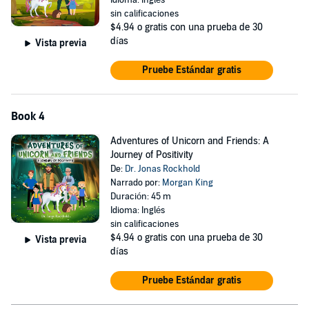
Idioma: Inglés
sin calificaciones
$4.94
o gratis con una prueba de 30
días
Vista previa
Pruebe Estándar gratis
Book 4
Adventures of Unicorn and Friends: A
Journey of Positivity
De:
Dr. Jonas Rockhold
Narrado por:
Morgan King
Duración: 45 m
Idioma: Inglés
sin calificaciones
$4.94
o gratis con una prueba de 30
Vista previa
días
Pruebe Estándar gratis