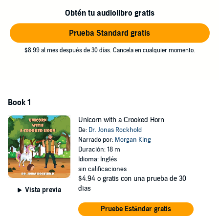
Obtén tu audiolibro gratis
Prueba Standard gratis
$8.99 al mes después de 30 días. Cancela en cualquier momento.
Book 1
Unicorn with a Crooked Horn
De:
Dr. Jonas Rockhold
Narrado por:
Morgan King
Duración: 18 m
Idioma: Inglés
sin calificaciones
$4.94
o gratis con una prueba de 30
días
Vista previa
Pruebe Estándar gratis