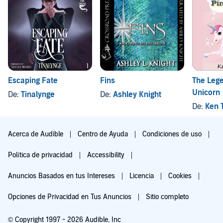
Escaping Fate
Fins
The Lege
Unicorn
De:
Tinalynge
De:
Ashley Knight
De:
Ken T
Acerca de Audible
Centro de Ayuda
Condiciones de uso
Política de privacidad
Accessibility
Anuncios Basados en tus Intereses
Licencia
Cookies
Opciones de Privacidad en Tus Anuncios
Sitio completo
© Copyright 1997 - 2026 Audible, Inc