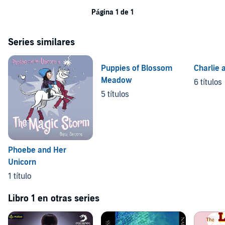
Página 1 de 1
Series similares
Puppies of Blossom
Charlie 
Meadow
6 títulos
5 títulos
Phoebe and Her
Unicorn
1 título
Libro 1 en otras series