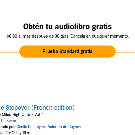
Obtén tu audiolibro gratis
$8.99 al mes después de 30 días. Cancela en cualquier momento.
Prueba Standard gratis
e Stopover (French edition)
 Miles High Club - Vol. 1
:
T L Swan
rado por:
Cécile Desnoyers
,
Valentin du Caynes
ación: 15 h y 19 m