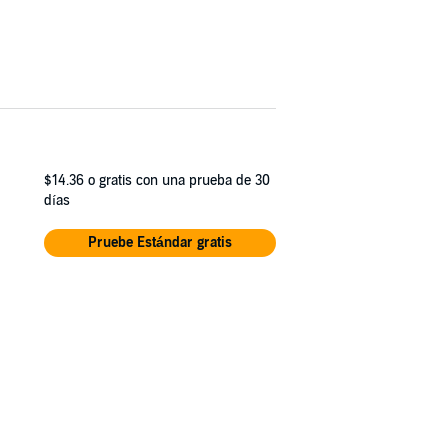
$14.36
o gratis con una prueba de 30
días
Pruebe Estándar gratis