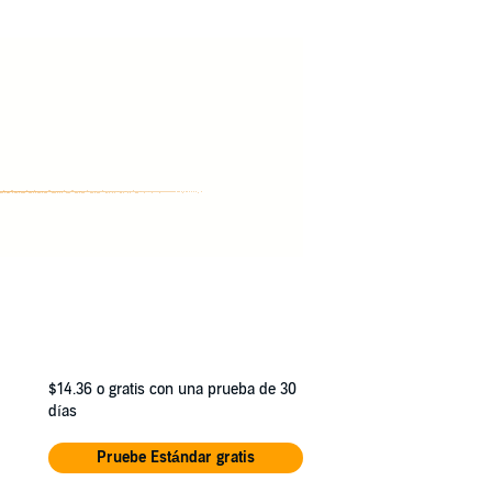
$14.36
o gratis con una prueba de 30
días
Pruebe Estándar gratis