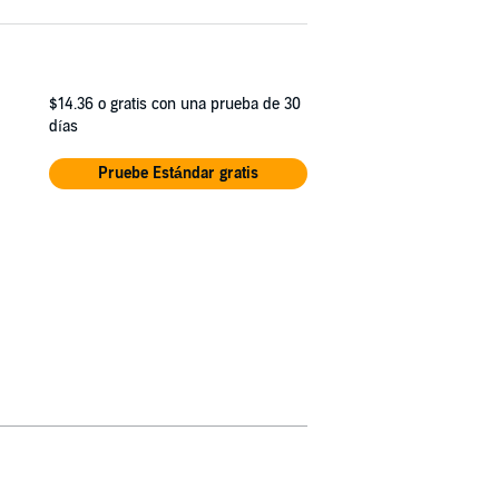
$14.36
o gratis con una prueba de 30
días
Pruebe Estándar gratis