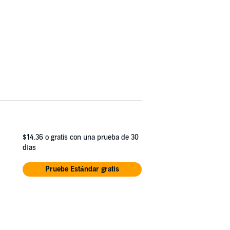
$14.36
o gratis con una prueba de 30
días
Pruebe Estándar gratis