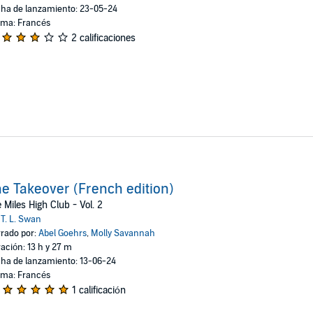
ha de lanzamiento: 23-05-24
oma: Francés
2 calificaciones
e Takeover (French edition)
 Miles High Club - Vol. 2
:
T. L. Swan
rado por:
Abel Goehrs
,
Molly Savannah
ación: 13 h y 27 m
ha de lanzamiento: 13-06-24
oma: Francés
1 calificación