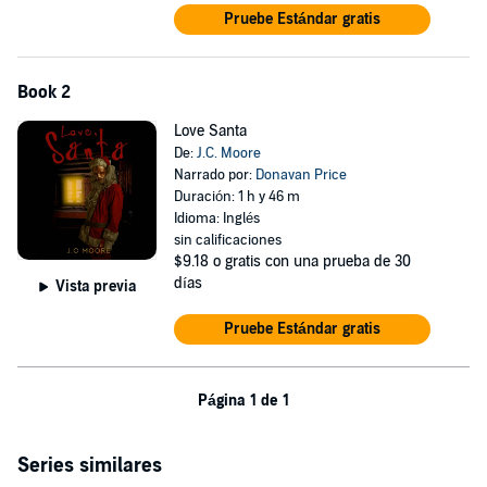
Pruebe Estándar gratis
Book 2
Love Santa
De:
J.C. Moore
Narrado por:
Donavan Price
Duración: 1 h y 46 m
Idioma: Inglés
sin calificaciones
$9.18
o gratis con una prueba de 30
días
Vista previa
Pruebe Estándar gratis
Página 1 de 1
Series similares