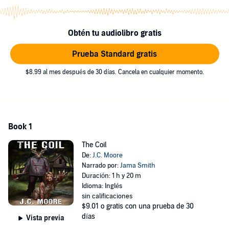
Obtén tu audiolibro gratis
Prueba Standard gratis
$8.99 al mes después de 30 días. Cancela en cualquier momento.
Book 1
The Coil
De:
J.C. Moore
Narrado por:
Jama Smith
Duración: 1 h y 20 m
Idioma: Inglés
sin calificaciones
$9.01
o gratis con una prueba de 30
días
Vista previa