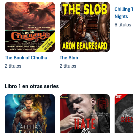
Chilling 
Nights
6 títulos
The Book of Cthulhu
The Slob
2 títulos
2 títulos
Libro 1 en otras series