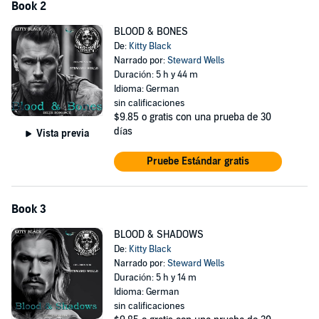
Book 2
BLOOD & BONES
De:
Kitty Black
Narrado por:
Steward Wells
Duración: 5 h y 44 m
Idioma: German
sin calificaciones
$9.85
o gratis con una prueba de 30
días
Vista previa
Pruebe Estándar gratis
Book 3
BLOOD & SHADOWS
De:
Kitty Black
Narrado por:
Steward Wells
Duración: 5 h y 14 m
Idioma: German
sin calificaciones