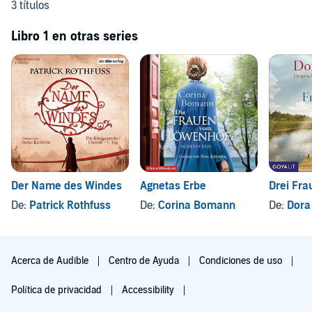
3 títulos
Libro 1 en otras series
Der Name des Windes
Agnetas Erbe
Drei Fra
De:
Patrick Rothfuss
De:
Corina Bomann
De:
Dora
Acerca de Audible
Centro de Ayuda
Condiciones de uso
Política de privacidad
Accessibility