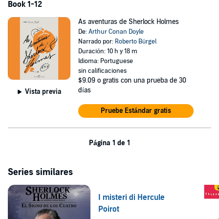
Book 1-12
As aventuras de Sherlock Holmes
De:
Arthur Conan Doyle
Narrado por:
Roberto Bürgel
Duración: 10 h y 18 m
Idioma: Portuguese
sin calificaciones
$9.09
o gratis con una prueba de 30
días
Vista previa
Pruebe Estándar gratis
Página 1 de 1
Series similares
I misteri di Hercule
Poirot