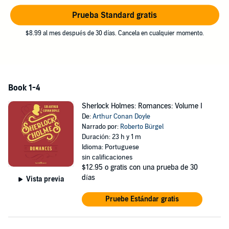
Prueba Standard gratis
$8.99 al mes después de 30 días. Cancela en cualquier momento.
Book 1-4
Sherlock Holmes: Romances: Volume I
De:
Arthur Conan Doyle
Narrado por:
Roberto Bürgel
Duración: 23 h y 1 m
Idioma: Portuguese
sin calificaciones
$12.95
o gratis con una prueba de 30
días
Vista previa
Pruebe Estándar gratis