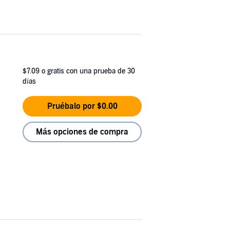
$7.09
o gratis con una prueba de 30
días
Pruébalo por $0.00
Más opciones de compra