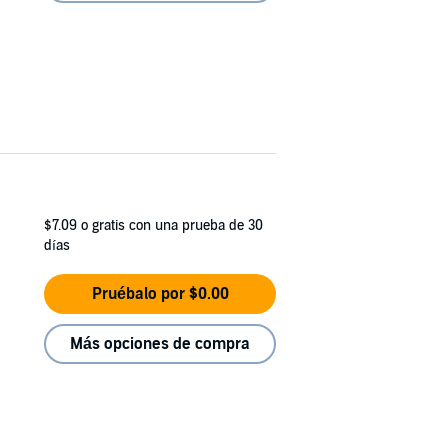
$7.09
o gratis con una prueba de 30
días
Pruébalo por $0.00
Más opciones de compra