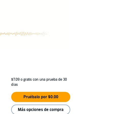
$7.09
o gratis con una prueba de 30
días
Pruébalo por $0.00
Más opciones de compra