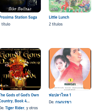
Proxima Station Saga
Little Lunch
1 título
2 títulos
The Gods of God's Own
พ่อปลาไหล 1
พี่เลี้ยง
Country, Book 4
De:
กนกเรขา
De:
ทม
(Malayalam Edition)
De:
Tiger Rider
, y otros