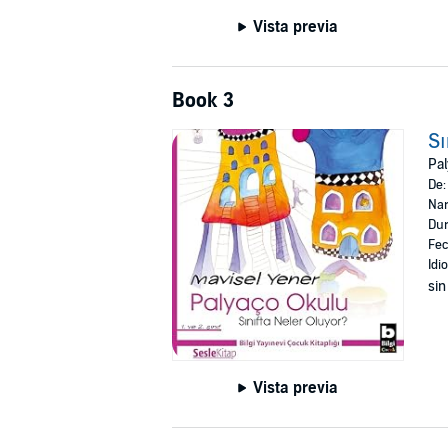
Vista previa
Book 3
Sı
Pal
De
Nar
Dur
Fec
Idi
sin
Vista previa