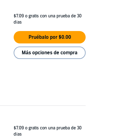
$7.09
o gratis con una prueba de 30
días
Pruébalo por $0.00
Más opciones de compra
$7.09
o gratis con una prueba de 30
días