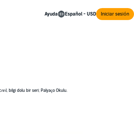
Ayuda
Iniciar sesión
l, bilgi dolu bir seri; Palyaço Okulu.