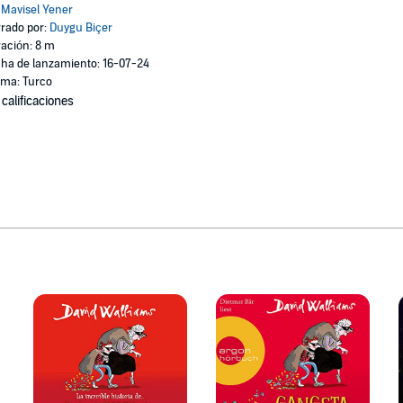
:
Mavisel Yener
rado por:
Duygu Biçer
ación: 8 m
ha de lanzamiento: 16-07-24
oma: Turco
 calificaciones