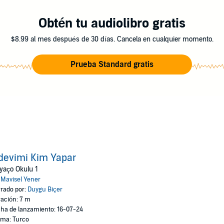
Obtén tu audiolibro gratis
$8.99 al mes después de 30 días. Cancela en cualquier momento.
Prueba Standard gratis
devimi Kim Yapar
yaço Okulu 1
:
Mavisel Yener
rado por:
Duygu Biçer
ación: 7 m
ha de lanzamiento: 16-07-24
oma: Turco