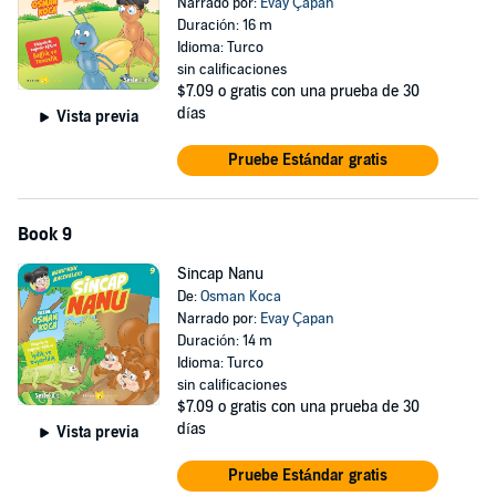
Narrado por:
Evay Çapan
Duración: 16 m
Idioma: Turco
sin calificaciones
$7.09
o gratis con una prueba de 30
días
Vista previa
Pruebe Estándar gratis
Book 9
Sincap Nanu
De:
Osman Koca
Narrado por:
Evay Çapan
Duración: 14 m
Idioma: Turco
sin calificaciones
$7.09
o gratis con una prueba de 30
días
Vista previa
Pruebe Estándar gratis