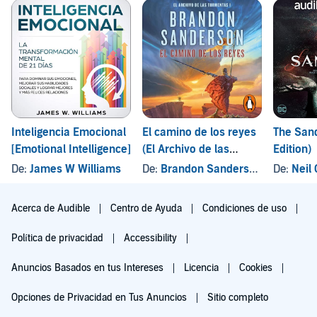
Inteligencia Emocional
El camino de los reyes
The San
[Emotional Intelligence]
(El Archivo de las
Edition)
Tormentas 1)
De:
James W Williams
De:
Brandon Sanderson
, y otros
De:
Neil
Acerca de Audible
Centro de Ayuda
Condiciones de uso
Política de privacidad
Accessibility
Anuncios Basados en tus Intereses
Licencia
Cookies
Opciones de Privacidad en Tus Anuncios
Sitio completo