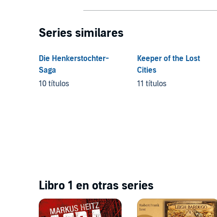
Series similares
Die Henkerstochter-
Keeper of the Lost
Saga
Cities
10 títulos
11 títulos
Libro 1 en otras series