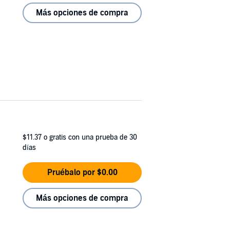
Más opciones de compra
$11.37
o gratis con una prueba de 30
días
Pruébalo por $0.00
Más opciones de compra