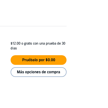
$12.00
o gratis con una prueba de 30
días
Pruébalo por $0.00
Más opciones de compra