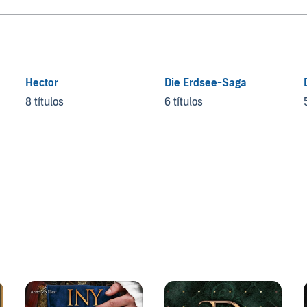
Hector
Die Erdsee-Saga
8 títulos
6 títulos