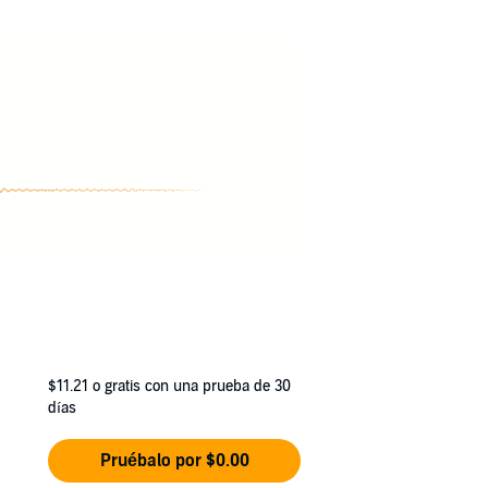
$11.21
o gratis con una prueba de 30
días
Pruébalo por $0.00