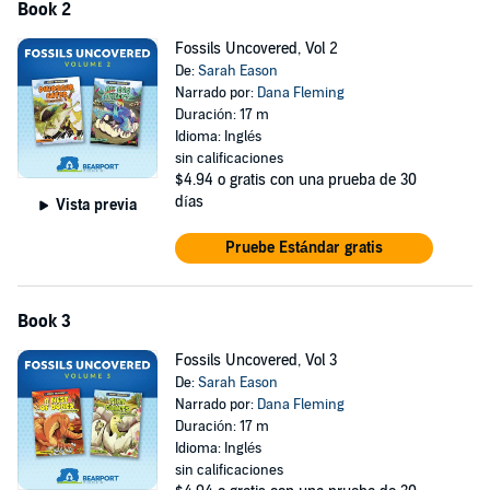
Book 2
Fossils Uncovered, Vol 2
De:
Sarah Eason
Narrado por:
Dana Fleming
Duración: 17 m
Idioma: Inglés
sin calificaciones
$4.94
o gratis con una prueba de 30
días
Vista previa
Pruebe Estándar gratis
Book 3
Fossils Uncovered, Vol 3
De:
Sarah Eason
Narrado por:
Dana Fleming
Duración: 17 m
Idioma: Inglés
sin calificaciones