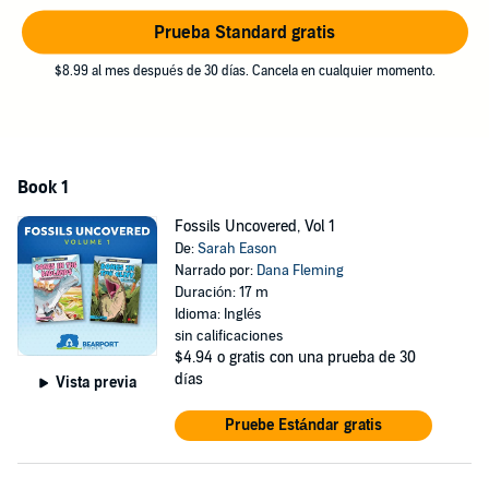
Prueba Standard gratis
$8.99 al mes después de 30 días. Cancela en cualquier momento.
Book 1
Fossils Uncovered, Vol 1
De:
Sarah Eason
Narrado por:
Dana Fleming
Duración: 17 m
Idioma: Inglés
sin calificaciones
$4.94
o gratis con una prueba de 30
días
Vista previa
Pruebe Estándar gratis