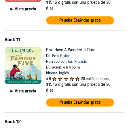
$15.16
o gratis con una prueba de 30
días
Vista previa
Pruebe Estándar gratis
Book 11
Five Have A Wonderful Time
De:
Enid Blyton
Narrado por:
Jan Francis
Duración: 4 h y 55 m
Idioma: Inglés
4.9
20 calificaciones
$15.16
o gratis con una prueba de 30
días
Vista previa
Pruebe Estándar gratis
Book 12