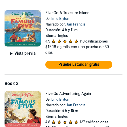
Five On A Treasure Island
De:
Enid Blyton
Narrado por:
Jan Francis
Duración: 4 h y 11 m
Idioma: Inglés
4.9
110 calificaciones
$15.16
o gratis con una prueba de 30
días
Vista previa
Pruebe Estándar gratis
Book 2
Five Go Adventuring Again
De:
Enid Blyton
Narrado por:
Jan Francis
Duración: 4 h y 15 m
Idioma: Inglés
4.8
127 calificaciones