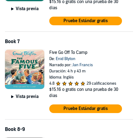
$15.16
o gratis con una prueba de 30
días
Vista previa
Pruebe Estándar gratis
Book 7
Five Go Off To Camp
De:
Enid Blyton
Narrado por:
Jan Francis
Duración: 4 h y 43 m
Idioma: Inglés
4.8
29 calificaciones
$15.16
o gratis con una prueba de 30
días
Vista previa
Pruebe Estándar gratis
Book 8-9