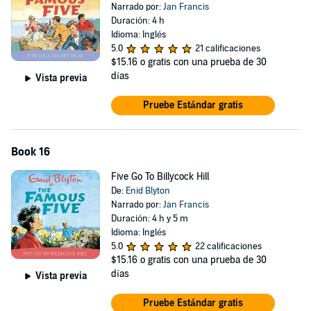
Narrado por:
Jan Francis
Duración: 4 h
Idioma: Inglés
5.0
21 calificaciones
$15.16
o gratis con una prueba de 30
días
Vista previa
Pruebe Estándar gratis
Book 16
Five Go To Billycock Hill
De:
Enid Blyton
Narrado por:
Jan Francis
Duración: 4 h y 5 m
Idioma: Inglés
5.0
22 calificaciones
$15.16
o gratis con una prueba de 30
días
Vista previa
Pruebe Estándar gratis