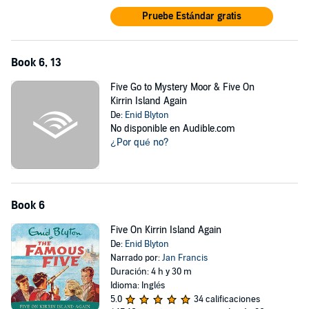
Pruebe Estándar gratis
Book 6, 13
Five Go to Mystery Moor & Five On
Kirrin Island Again
De:
Enid Blyton
No disponible en Audible.com
¿Por qué no?
Book 6
Five On Kirrin Island Again
De:
Enid Blyton
Narrado por:
Jan Francis
Duración: 4 h y 30 m
Idioma: Inglés
5.0
34 calificaciones