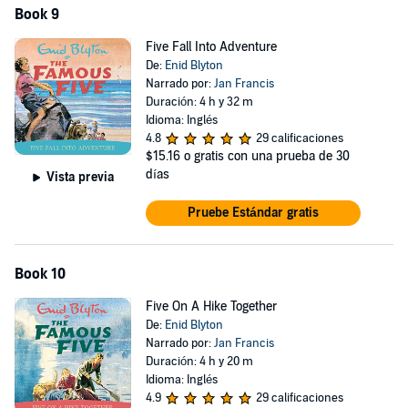
Book 9
Five Fall Into Adventure
De:
Enid Blyton
Narrado por:
Jan Francis
Duración: 4 h y 32 m
Idioma: Inglés
4.8
29 calificaciones
$15.16
o gratis con una prueba de 30
días
Vista previa
Pruebe Estándar gratis
Book 10
Five On A Hike Together
De:
Enid Blyton
Narrado por:
Jan Francis
Duración: 4 h y 20 m
Idioma: Inglés
4.9
29 calificaciones