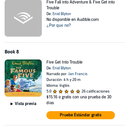
Five Fall into Adventure & Five Get into
Trouble
De:
Enid Blyton
No disponible en Audible.com
¿Por qué no?
Book 8
Five Get Into Trouble
De:
Enid Blyton
Narrado por:
Jan Francis
Duración: 4 h y 20 m
Idioma: Inglés
5.0
26 calificaciones
$15.16
o gratis con una prueba de 30
días
Vista previa
Pruebe Estándar gratis