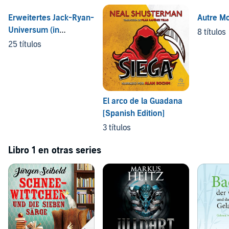
Erweitertes Jack-Ryan-
Autre M
Universum (in
8 títulos
Veröffentlichungsreihenfolge)
25 títulos
El arco de la Guadana
[Spanish Edition]
3 títulos
Libro 1 en otras series