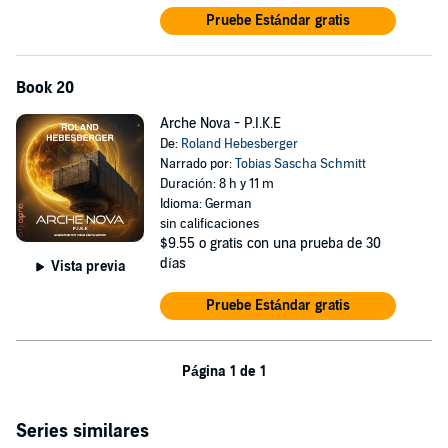
Pruebe Estándar gratis
Book 20
Arche Nova - P.I.K.E
De:
Roland Hebesberger
Narrado por:
Tobias Sascha Schmitt
Duración: 8 h y 11 m
Idioma: German
sin calificaciones
$9.55
o gratis con una prueba de 30
días
Vista previa
Pruebe Estándar gratis
Página 1 de 1
Series similares