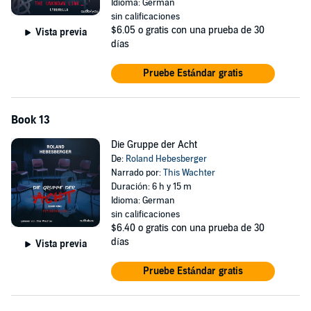
Idioma: German
sin calificaciones
$6.05
o gratis con una prueba de 30
Vista previa
días
Pruebe Estándar gratis
Book 13
Die Gruppe der Acht
De:
Roland Hebesberger
Narrado por:
This Wachter
Duración: 6 h y 15 m
Idioma: German
sin calificaciones
$6.40
o gratis con una prueba de 30
días
Vista previa
Pruebe Estándar gratis