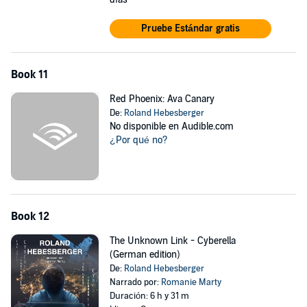
Pruebe Estándar gratis
Book 11
Red Phoenix: Ava Canary
De:
Roland Hebesberger
No disponible en Audible.com
¿Por qué no?
Book 12
The Unknown Link - Cyberella
(German edition)
De:
Roland Hebesberger
Narrado por:
Romanie Marty
Duración: 6 h y 31 m