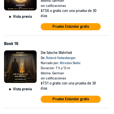
Idioma: German
sin calificaciones
$7.56
o gratis con una prueba de 30
días
Vista previa
Pruebe Estándar gratis
Book 16
Die falsche Wahrheit
De:
Roland Hebesberger
Narrado por:
Miroslav Bebic
Duración: 7 h y 13 m
Idioma: German
sin calificaciones
$7.51
o gratis con una prueba de 30
días
Vista previa
Pruebe Estándar gratis