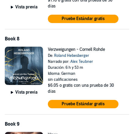
$7.16
o gratis con una prueba de 30
días
Vista previa
Pruebe Estándar gratis
Book 8
Verzweigungen - Cornell Rohde
De:
Roland Hebesberger
Narrado por:
Alex Teubner
Duración: 6 h y 53 m
Idioma: German
sin calificaciones
$6.05
o gratis con una prueba de 30
días
Vista previa
Pruebe Estándar gratis
Book 9