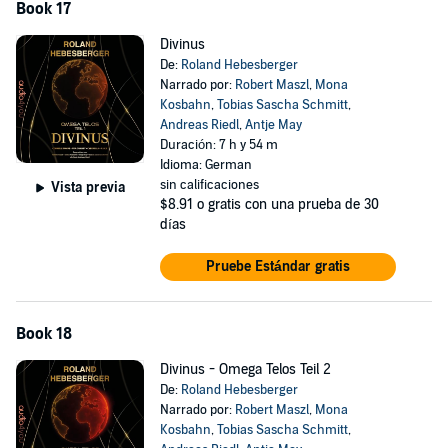
Book 17
Divinus
De:
Roland Hebesberger
Narrado por:
Robert Maszl
,
Mona
Kosbahn
,
Tobias Sascha Schmitt
,
Andreas Riedl
,
Antje May
Duración: 7 h y 54 m
Idioma: German
sin calificaciones
Vista previa
$8.91
o gratis con una prueba de 30
días
Pruebe Estándar gratis
Book 18
Divinus - Omega Telos Teil 2
De:
Roland Hebesberger
Narrado por:
Robert Maszl
,
Mona
Kosbahn
,
Tobias Sascha Schmitt
,