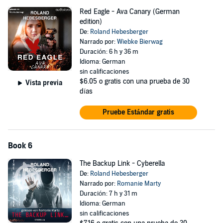
Red Eagle - Ava Canary (German
edition)
De:
Roland Hebesberger
Narrado por:
Wiebke Bierwag
Duración: 6 h y 36 m
Idioma: German
sin calificaciones
$6.05
o gratis con una prueba de 30
Vista previa
días
Pruebe Estándar gratis
Book 6
The Backup Link - Cyberella
De:
Roland Hebesberger
Narrado por:
Romanie Marty
Duración: 7 h y 31 m
Idioma: German
sin calificaciones