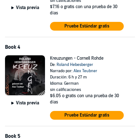
sin calificaciones
$7.16
o gratis con una prueba de 30
Vista previa
días
Pruebe Estándar gratis
Book 4
Kreuzungen - Cornell Rohde
De:
Roland Hebesberger
Narrado por:
Alex Teubner
Duración: 6 h y 27 m
Idioma: German
sin calificaciones
$6.05
o gratis con una prueba de 30
días
Vista previa
Pruebe Estándar gratis
Book 5