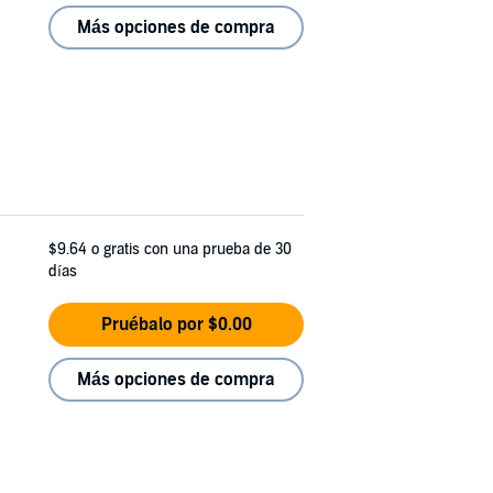
Más opciones de compra
$9.64
o gratis con una prueba de 30
días
Pruébalo por $0.00
Más opciones de compra