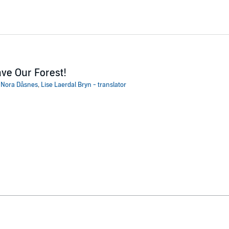
ve Our Forest!
:
Nora Dåsnes
,
Lise Laerdal Bryn - translator