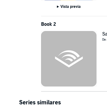
Vista previa
Book 2
Sa
De
Series similares