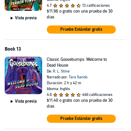
4.7
13 calificaciones
$11.96
o gratis con una prueba de 30
días
Vista previa
Pruebe Estándar gratis
Book 13
Classic Goosebumps: Welcome to
Dead House
De:
R. L. Stine
Narrado por:
Tara Sands
Duración: 2 h y 42 m
Idioma: Inglés
4.6
446 calificaciones
$11.40
o gratis con una prueba de 30
Vista previa
días
Pruebe Estándar gratis