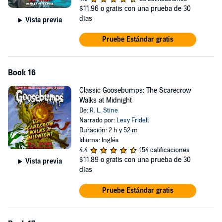
$11.96
o gratis con una prueba de 30
días
Vista previa
Pruebe Estándar gratis
Book 16
Classic Goosebumps: The Scarecrow
Walks at Midnight
De:
R. L. Stine
Narrado por:
Lexy Fridell
Duración: 2 h y 52 m
Idioma: Inglés
4.4
154 calificaciones
$11.89
o gratis con una prueba de 30
Vista previa
días
Pruebe Estándar gratis