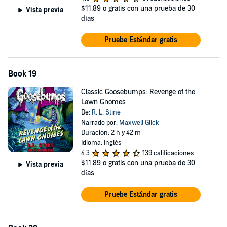
$11.89
o gratis con una prueba de 30
Vista previa
días
Pruebe Estándar gratis
Book 19
Classic Goosebumps: Revenge of the
Lawn Gnomes
De:
R. L. Stine
Narrado por:
Maxwell Glick
Duración: 2 h y 42 m
Idioma: Inglés
4.3
139 calificaciones
$11.89
o gratis con una prueba de 30
Vista previa
días
Pruebe Estándar gratis