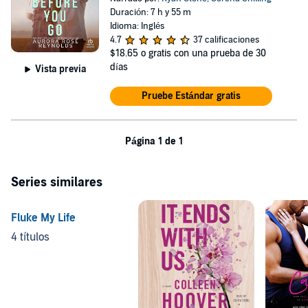
Duración: 7 h y 55 m
Idioma: Inglés
4.7
37 calificaciones
$18.65
o gratis con una prueba de 30
días
Vista previa
Pruebe Estándar gratis
Página 1 de 1
Series similares
Fluke My Life
4 títulos