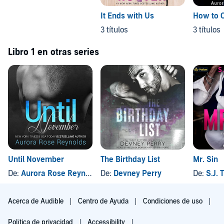
It Ends with Us
How to 
3 títulos
3 títulos
Libro 1 en otras series
Until November
The Birthday List
Mr. Sin
De:
Aurora Rose Reynolds
De:
Devney Perry
De:
S.J. T
Acerca de Audible
Centro de Ayuda
Condiciones de uso
Política de privacidad
Accessibility