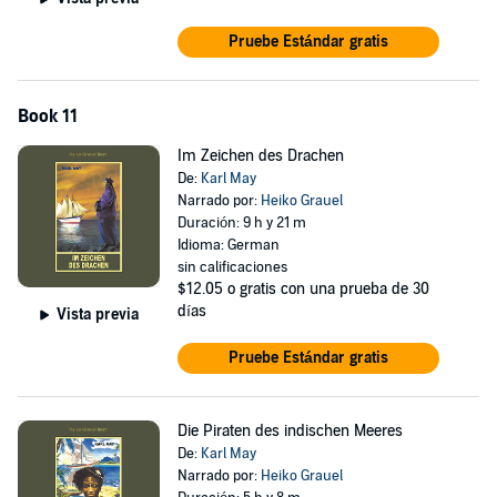
Pruebe Estándar gratis
Book 11
Im Zeichen des Drachen
De:
Karl May
Narrado por:
Heiko Grauel
Duración: 9 h y 21 m
Idioma: German
sin calificaciones
$12.05
o gratis con una prueba de 30
días
Vista previa
Pruebe Estándar gratis
Die Piraten des indischen Meeres
De:
Karl May
Narrado por:
Heiko Grauel