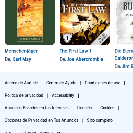
Menschenjäger
The First Law 1
Die Ele
Caldero
De:
Karl May
De:
Joe Abercrombie
De:
Jim 
Acerca de Audible
Centro de Ayuda
Condiciones de uso
Política de privacidad
Accessibility
Anuncios Basados en tus Intereses
Licencia
Cookies
Opciones de Privacidad en Tus Anuncios
Sitio completo