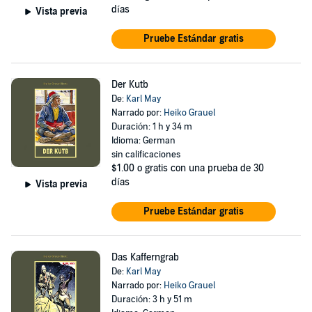
días
Vista previa
Pruebe Estándar gratis
Der Kutb
De:
Karl May
Narrado por:
Heiko Grauel
Duración: 1 h y 34 m
Idioma: German
sin calificaciones
$1.00
o gratis con una prueba de 30
días
Vista previa
Pruebe Estándar gratis
Das Kafferngrab
De:
Karl May
Narrado por:
Heiko Grauel
Duración: 3 h y 51 m