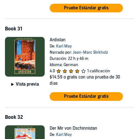
Pruebe Estándar gratis
Book 31
Ardistan
De:
Karl May
Narrado por:
Jean-Marc Birkholz
Duración: 22 h y 46 m
Idioma: German
4.0
1 calificación
$14.59
o gratis con una prueba de 30
días
Vista previa
Pruebe Estándar gratis
Book 32
Der Mir von Dschinnistan
De:
Karl May