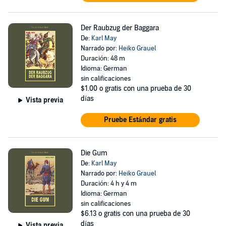
Der Raubzug der Baggara
De:
Karl May
Narrado por:
Heiko Grauel
Duración: 48 m
Idioma: German
sin calificaciones
$1.00
o gratis con una prueba de 30
días
Vista previa
Pruebe Estándar gratis
Die Gum
De:
Karl May
Narrado por:
Heiko Grauel
Duración: 4 h y 4 m
Idioma: German
sin calificaciones
$6.13
o gratis con una prueba de 30
días
Vista previa