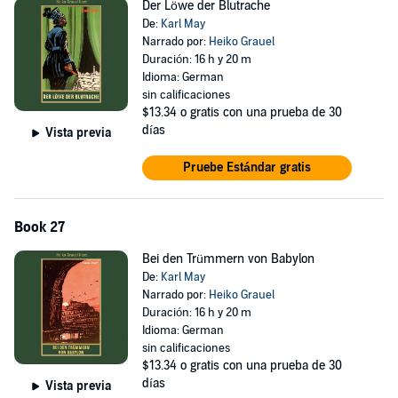
Der Löwe der Blutrache
De:
Karl May
Narrado por:
Heiko Grauel
Duración: 16 h y 20 m
Idioma: German
sin calificaciones
$13.34
o gratis con una prueba de 30
días
Vista previa
Pruebe Estándar gratis
Book 27
Bei den Trümmern von Babylon
De:
Karl May
Narrado por:
Heiko Grauel
Duración: 16 h y 20 m
Idioma: German
sin calificaciones
$13.34
o gratis con una prueba de 30
días
Vista previa