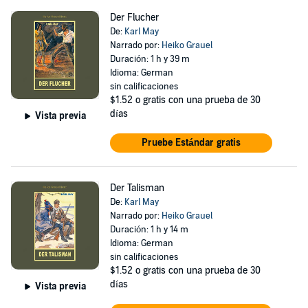
Der Flucher
De:
Karl May
Narrado por:
Heiko Grauel
Duración: 1 h y 39 m
Idioma: German
sin calificaciones
$1.52
o gratis con una prueba de 30
días
Vista previa
Pruebe Estándar gratis
Der Talisman
De:
Karl May
Narrado por:
Heiko Grauel
Duración: 1 h y 14 m
Idioma: German
sin calificaciones
$1.52
o gratis con una prueba de 30
días
Vista previa