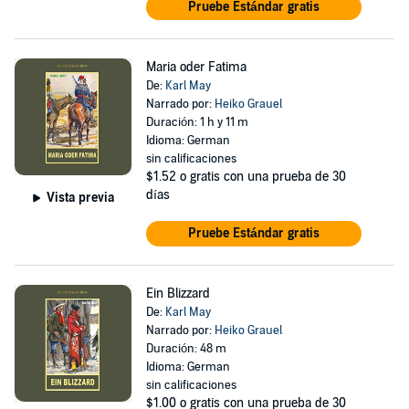
Pruebe Estándar gratis
Maria oder Fatima
De:
Karl May
Narrado por:
Heiko Grauel
Duración: 1 h y 11 m
Idioma: German
sin calificaciones
$1.52
o gratis con una prueba de 30
días
Vista previa
Pruebe Estándar gratis
Ein Blizzard
De:
Karl May
Narrado por:
Heiko Grauel
Duración: 48 m
Idioma: German
sin calificaciones
$1.00
o gratis con una prueba de 30