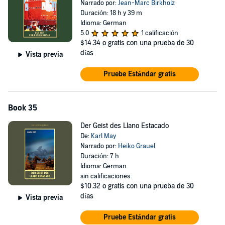
Narrado por:
Jean-Marc Birkholz
Duración: 18 h y 39 m
Idioma: German
5.0
1 calificación
$14.34
o gratis con una prueba de 30
días
Vista previa
Pruebe Estándar gratis
Book 35
Der Geist des Llano Estacado
De:
Karl May
Narrado por:
Heiko Grauel
Duración: 7 h
Idioma: German
sin calificaciones
$10.32
o gratis con una prueba de 30
días
Vista previa
Pruebe Estándar gratis