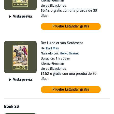
Idioma: German
sin calificaciones
$5.42
o gratis con una prueba de 30
días
Vista previa
Pruebe Estándar gratis
Der Händler von Serdescht
De:
Karl May
Narrado por:
Heiko Grauel
Duración: 1 h y 36 m
Idioma: German
sin calificaciones
$1.52
o gratis con una prueba de 30
días
Vista previa
Pruebe Estándar gratis
Book 26