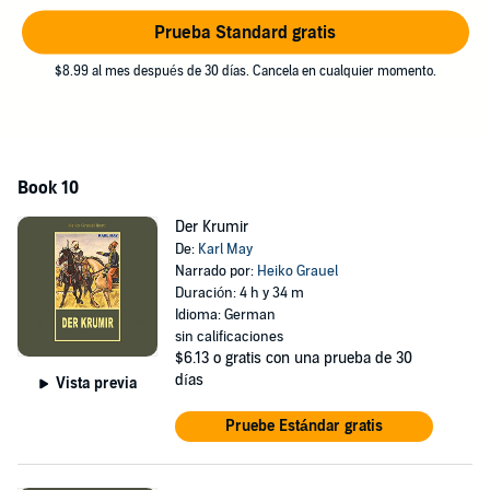
Prueba Standard gratis
$8.99 al mes después de 30 días. Cancela en cualquier momento.
Book 10
Der Krumir
De:
Karl May
Narrado por:
Heiko Grauel
Duración: 4 h y 34 m
Idioma: German
sin calificaciones
$6.13
o gratis con una prueba de 30
días
Vista previa
Pruebe Estándar gratis