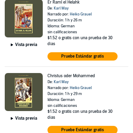
Er Raml el Helahk
De:
Karl May
Narrado por:
Heiko Grauel
Duración: 1 h y 26 m
Idioma: German
sin calificaciones
$1.52
o gratis con una prueba de 30
días
Vista previa
Pruebe Estándar gratis
Christus oder Mohammed
De:
Karl May
Narrado por:
Heiko Grauel
Duración: 1 h y 29 m
Idioma: German
sin calificaciones
$1.52
o gratis con una prueba de 30
días
Vista previa
Pruebe Estándar gratis