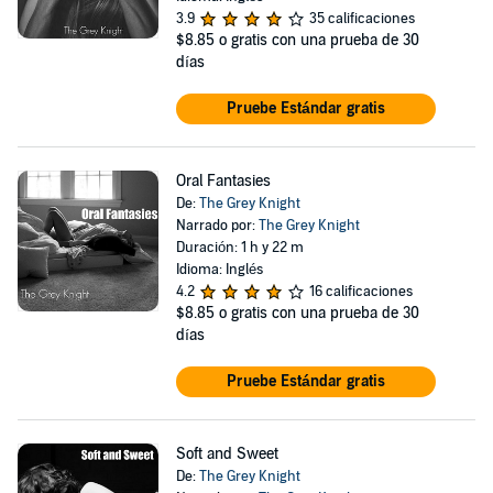
3.9
35 calificaciones
$8.85
o gratis con una prueba de 30
días
Pruebe Estándar gratis
Oral Fantasies
De:
The Grey Knight
Narrado por:
The Grey Knight
Duración: 1 h y 22 m
Idioma: Inglés
4.2
16 calificaciones
$8.85
o gratis con una prueba de 30
días
Pruebe Estándar gratis
Soft and Sweet
De:
The Grey Knight