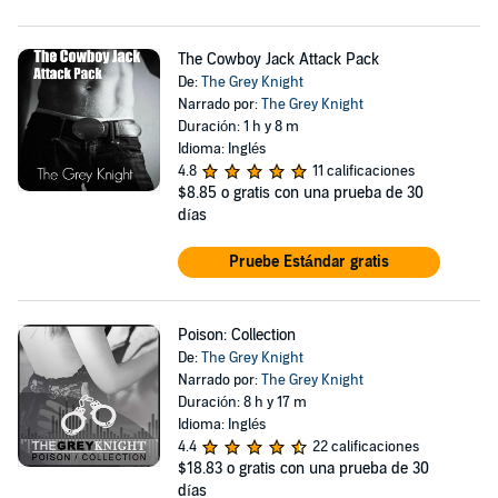
The Cowboy Jack Attack Pack
De:
The Grey Knight
Narrado por:
The Grey Knight
Duración: 1 h y 8 m
Idioma: Inglés
4.8
11 calificaciones
$8.85
o gratis con una prueba de 30
días
Pruebe Estándar gratis
Poison: Collection
De:
The Grey Knight
Narrado por:
The Grey Knight
Duración: 8 h y 17 m
Idioma: Inglés
4.4
22 calificaciones
$18.83
o gratis con una prueba de 30
días