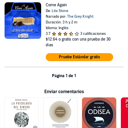
Come Again
De:
Lita Stone
Narrado por:
The Grey Knight
Duración: 3 h y 2 m
Idioma: Inglés
3.7
3 calificaciones
$12.64
o gratis con una prueba de 30
días
Pruebe Estándar gratis
Página 1 de 1
Enviar comentarios