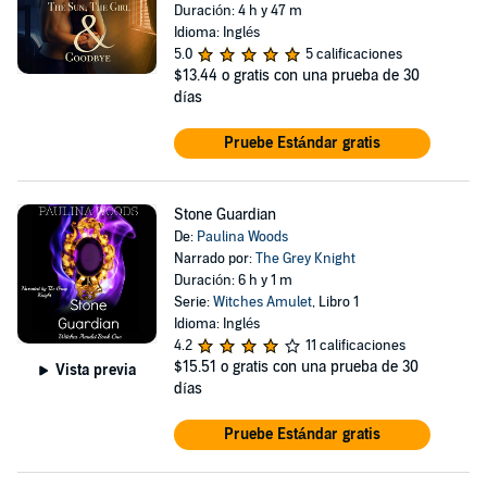
Duración: 4 h y 47 m
Idioma: Inglés
5.0
5 calificaciones
$13.44
o gratis con una prueba de 30
días
Pruebe Estándar gratis
Stone Guardian
De:
Paulina Woods
Narrado por:
The Grey Knight
Duración: 6 h y 1 m
Serie:
Witches Amulet
, Libro 1
Idioma: Inglés
4.2
11 calificaciones
$15.51
o gratis con una prueba de 30
Vista previa
días
Pruebe Estándar gratis