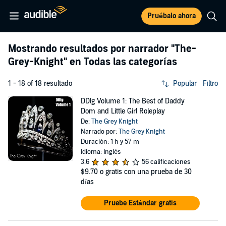
Pruébalo ahora
Mostrando resultados por narrador
"The-
Grey-Knight"
en Todas las categorías
1 - 18 of 18 resultado
Popular
Filtro
DDlg Volume 1: The Best of Daddy
Dom and Little Girl Roleplay
De:
The Grey Knight
Narrado por:
The Grey Knight
Duración: 1 h y 57 m
Idioma: Inglés
3.6
56 calificaciones
$9.70
o gratis con una prueba de 30
días
Pruebe Estándar gratis