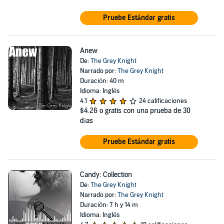
Pruebe Estándar gratis
Anew
De:
The Grey Knight
Narrado por:
The Grey Knight
Duración: 40 m
Idioma: Inglés
4.1
24 calificaciones
$4.26
o gratis con una prueba de 30
días
Pruebe Estándar gratis
Candy: Collection
De:
The Grey Knight
Narrado por:
The Grey Knight
Duración: 7 h y 14 m
Idioma: Inglés