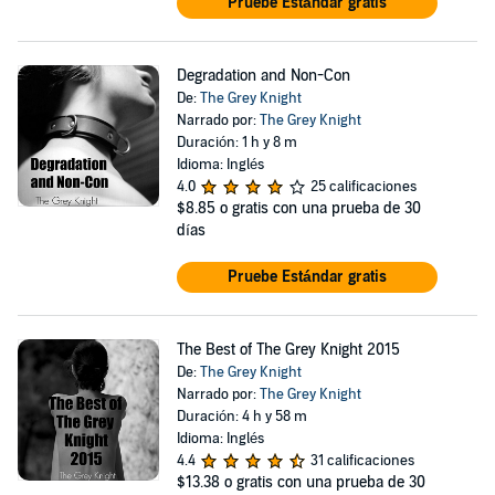
Pruebe Estándar gratis
Degradation and Non-Con
De:
The Grey Knight
Narrado por:
The Grey Knight
Duración: 1 h y 8 m
Idioma: Inglés
4.0
25 calificaciones
$8.85
o gratis con una prueba de 30
días
Pruebe Estándar gratis
The Best of The Grey Knight 2015
De:
The Grey Knight
Narrado por:
The Grey Knight
Duración: 4 h y 58 m
Idioma: Inglés
4.4
31 calificaciones
$13.38
o gratis con una prueba de 30