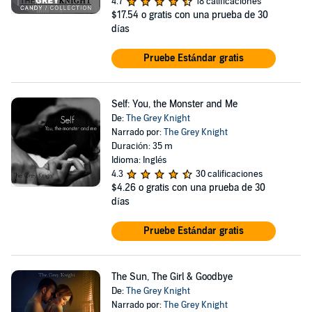
4.7
18 calificaciones
$17.54
o gratis con una prueba de 30
días
Pruebe Estándar gratis
Self: You, the Monster and Me
De:
The Grey Knight
Narrado por:
The Grey Knight
Duración: 35 m
Idioma: Inglés
4.3
30 calificaciones
$4.26
o gratis con una prueba de 30
días
Pruebe Estándar gratis
The Sun, The Girl & Goodbye
De:
The Grey Knight
Narrado por:
The Grey Knight