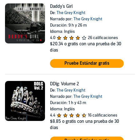
Daddy's Girl
De:
The Grey Knight
Narrado por:
The Grey Knight
Duración: 9 h y 26 m
Idioma: Inglés
4.0
26 calificaciones
$20.34
o gratis con una prueba de 30
días
Pruebe Estándar gratis
DDlg: Volume 2
De:
The Grey Knight
Narrado por:
The Grey Knight
Duración: 1 h y 43 m
Idioma: Inglés
4.4
16 calificaciones
$8.85
o gratis con una prueba de 30
días