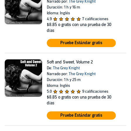
Narrado por:
The Grey Knight
Duración: 1 h y 16 m
Idioma: Inglés
4.9
7 calificaciones
$8.85
o gratis con una prueba de 30
días
Pruebe Estándar gratis
Soft and Sweet, Volume 2
De:
The Grey Knight
Narrado por:
The Grey Knight
Duración: 1 h y 25 m
Idioma: Inglés
5.0
9 calificaciones
$8.85
o gratis con una prueba de 30
días
Pruebe Estándar gratis