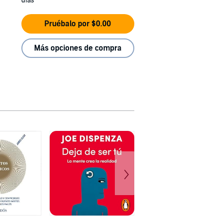
días
Pruébalo por $0.00
Más opciones de compra