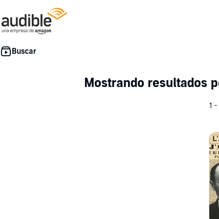
Mostrando resultados 
1 -