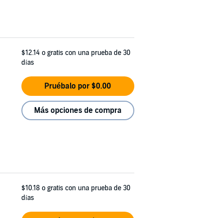
$12.14
o gratis con una prueba de 30
días
Pruébalo por $0.00
Más opciones de compra
$10.18
o gratis con una prueba de 30
días