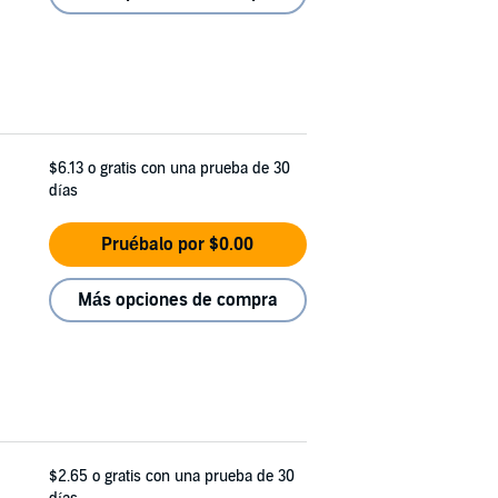
$6.13
o gratis con una prueba de 30
días
Pruébalo por $0.00
Más opciones de compra
$2.65
o gratis con una prueba de 30