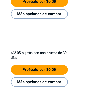
Pruébalo por $0.00
Más opciones de compra
$12.05
o gratis con una prueba de 30
días
Pruébalo por $0.00
Más opciones de compra