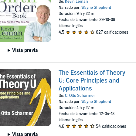
De:
Kevin Leman
Narrado por:
Wayne Shepherd
Duración: 9 h y 22 m
Fecha de lanzamiento: 29-10-09
Idioma: Inglés
4.5
627 calificaciones
Vista previa
The Essentials of Theory
U: Core Principles and
Applications
De:
C. Otto Scharmer
Narrado por:
Wayne Shepherd
Duración: 4 h y 27 m
Fecha de lanzamiento: 12-04-18
Idioma: Inglés
4.6
54 calificaciones
Vista previa