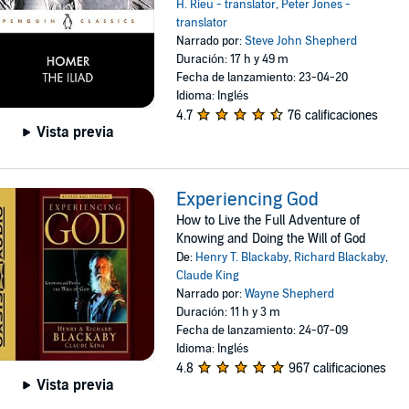
H. Rieu - translator
,
Peter Jones -
translator
Narrado por:
Steve John Shepherd
Duración: 17 h y 49 m
Fecha de lanzamiento: 23-04-20
Idioma: Inglés
4.7
76 calificaciones
Vista previa
Experiencing God
How to Live the Full Adventure of
Knowing and Doing the Will of God
De:
Henry T. Blackaby
,
Richard Blackaby
,
Claude King
Narrado por:
Wayne Shepherd
Duración: 11 h y 3 m
Fecha de lanzamiento: 24-07-09
Idioma: Inglés
4.8
967 calificaciones
Vista previa