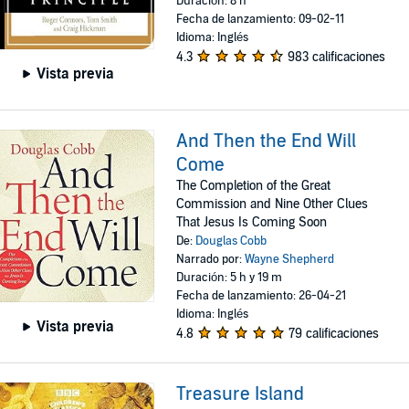
Duración: 8 h
Fecha de lanzamiento: 09-02-11
Idioma: Inglés
4.3
983 calificaciones
Vista previa
And Then the End Will
Come
The Completion of the Great
Commission and Nine Other Clues
That Jesus Is Coming Soon
De:
Douglas Cobb
Narrado por:
Wayne Shepherd
Duración: 5 h y 19 m
Fecha de lanzamiento: 26-04-21
Idioma: Inglés
Vista previa
4.8
79 calificaciones
Treasure Island