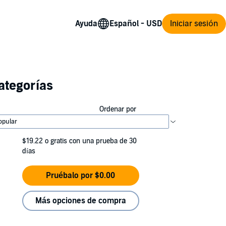
Ayuda
Iniciar sesión
ategorías
Ordenar por
$19.22
o gratis con una prueba de 30
días
Pruébalo por $0.00
Más opciones de compra