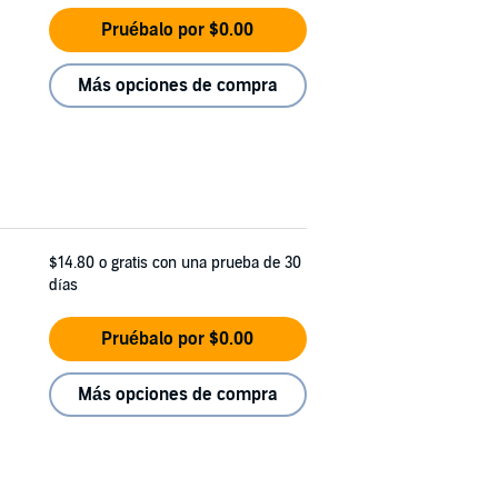
Pruébalo por $0.00
Más opciones de compra
$14.80
o gratis con una prueba de 30
días
Pruébalo por $0.00
Más opciones de compra