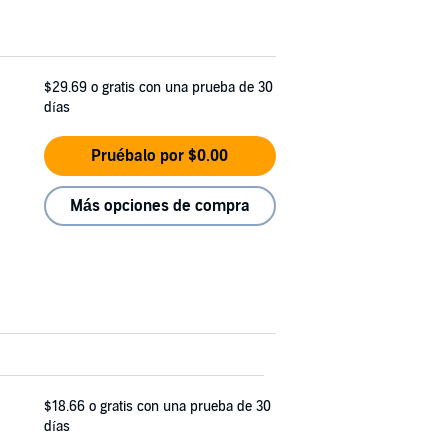
$29.69
o gratis con una prueba de 30
días
Pruébalo por $0.00
Más opciones de compra
$18.66
o gratis con una prueba de 30
días