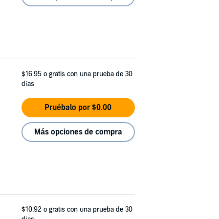
$16.95
o gratis con una prueba de 30
días
Pruébalo por $0.00
Más opciones de compra
$10.92
o gratis con una prueba de 30