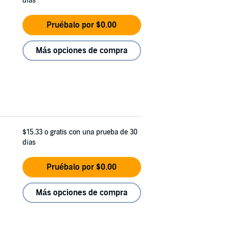
días
Pruébalo por $0.00
Más opciones de compra
$15.33
o gratis con una prueba de 30
días
Pruébalo por $0.00
Más opciones de compra