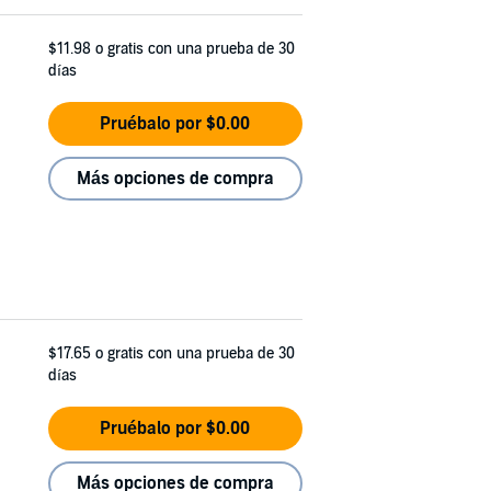
$11.98
o gratis con una prueba de 30
días
Pruébalo por $0.00
Más opciones de compra
$17.65
o gratis con una prueba de 30
días
Pruébalo por $0.00
Más opciones de compra