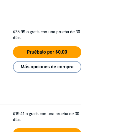
$35.99
o gratis con una prueba de 30
días
Pruébalo por $0.00
Más opciones de compra
$19.41
o gratis con una prueba de 30
días