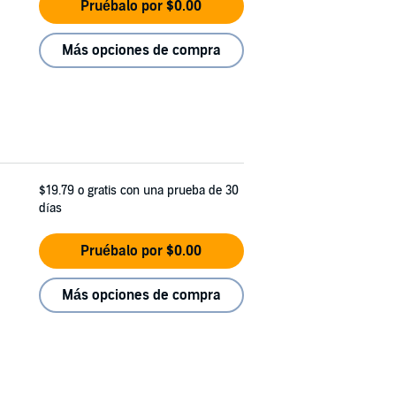
Pruébalo por $0.00
Más opciones de compra
$19.79
o gratis con una prueba de 30
días
Pruébalo por $0.00
Más opciones de compra